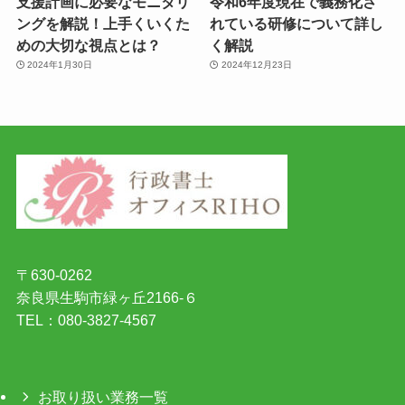
支援計画に必要なモニタリ
令和6年度現在で義務化さ
ングを解説！上手くいくた
れている研修について詳し
めの大切な視点とは？
く解説
2024年1月30日
2024年12月23日
〒630-0262
奈良県生駒市緑ヶ丘2166-６
TEL：080-3827-4567
お取り扱い業務一覧