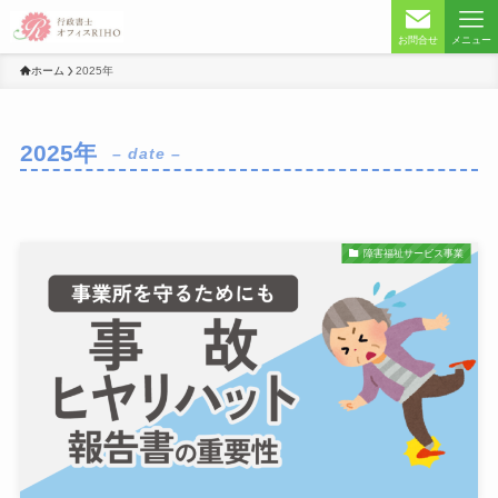
お問合せ
メニュー
ホーム
2025年
2025年
– date –
障害福祉サービス事業