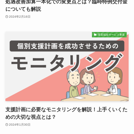
処遇改善加算一本化での変更点とは？臨時特例交付金
についても解説
2024年2月16日
障害福祉サービス事業
支援計画に必要なモニタリングを解説！上手くいくた
めの大切な視点とは？
2024年1月30日