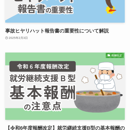
事故ヒヤリハット報告書の重要性について解説
2025年2月3日
報酬改定
【令和6年度報酬改定】就労継続支援B型の基本報酬の