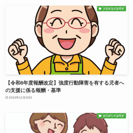
児童発達支援事業
【令和6年度報酬改定】強度行動障害を有する児者へ
の支援に係る報酬・基準
2023年12月26日
就労移行支援事業