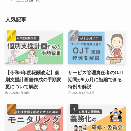
人気記事
【令和6年度報酬改定】個
サービス管理責任者のOJT
別支援計画書作成の手順変
期間が6カ月に短縮できる
更について解説
特例を解説
2024年2月28日
2023年12月14日