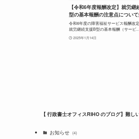
【令和6年度報酬改定】就労継
型の基本報酬の注意点について
令和6年度の障害福祉サービス報酬改
就労継続支援B型の基本報酬（サービ..
2025年1月14日
【 行政書士オフィスRIHO のブログ】難
お知らせ
(4)