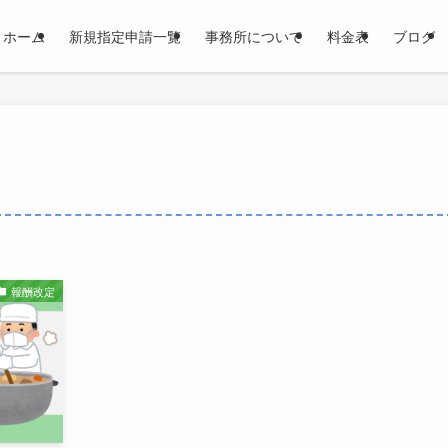
ホーム
新規指定申請一覧
事務所について
料金表
ブログ
報酬改定