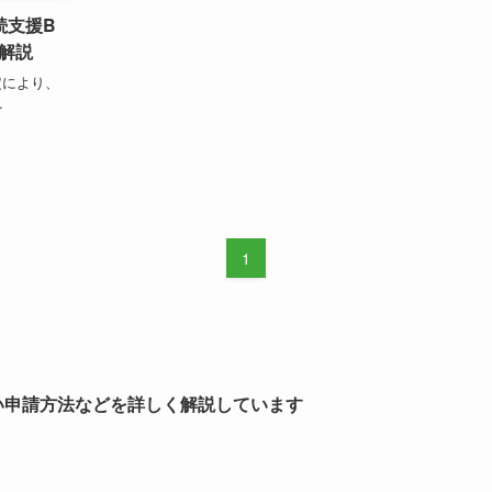
続支援B
解説
定により、
.
1
しい申請方法などを詳しく解説しています