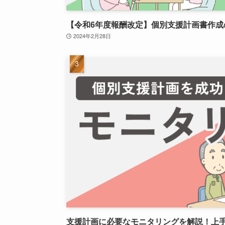
【令和6年度報酬改定】個別支援計画書作成
2024年2月28日
支援計画に必要なモニタリングを解説！上