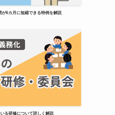
間が6カ月に短縮できる特例を解説
ている研修について詳しく解説