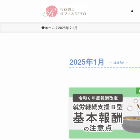
ホーム
2025年
1月
2025年1月
– date –