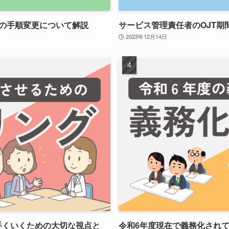
の手順変更について解説
サービス管理責任者のOJT期
2023年12月14日
手くいくための大切な視点と
令和6年度現在で義務化され