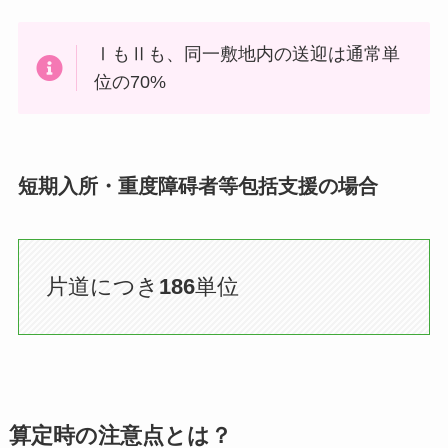
ⅠもⅡも、同一敷地内の送迎は通常単
位の70%
短期入所・重度障碍者等包括支援の場合
片道につき
186
単位
算定時の注意点とは？