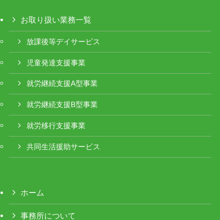
お取り扱い業務一覧
放課後等デイサービス
児童発達支援事業
就労継続支援A型事業
就労継続支援B型事業
就労移行支援事業
共同生活援助サービス
ホーム
事務所について