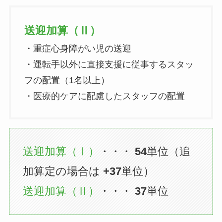
送迎加算（Ⅱ）
・重症心身障がい児の送迎
・運転手以外に直接支援に従事するスタッ
フの配置（1名以上）
・医療的ケアに配慮したスタッフの配置
送迎加算（Ⅰ）
・・・
54
単位（追
加算定の場合は
+37
単位）
送迎加算（Ⅱ）
・・・
37
単位