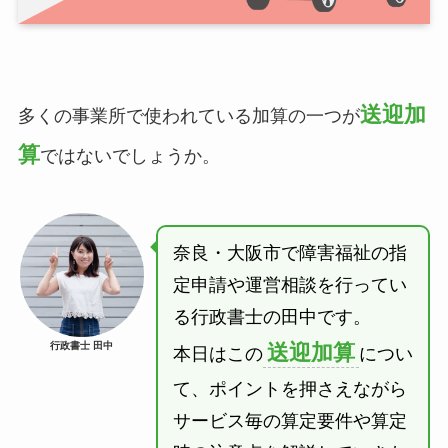
送迎加
多くの事業所で使われている加算の一つが
算
ではないでしょうか。
奈良・大阪市で障害福祉の指
定申請や運営相談を行ってい
る行政書士の田中です。
行政書士 田中
送迎加算
本日はこの
につい
て、ポイントを押さえながら
サービス毎の算定要件や算定