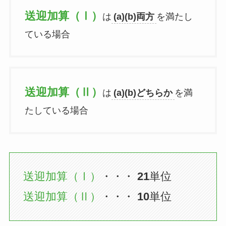
送迎加算（Ⅰ）
は
(a)(b)両方
を満たし
ている場合
送迎加算（Ⅱ）
は
(a)(b)どちらか
を満
たしている場合
送迎加算（Ⅰ）
・・・
21
単位
送迎加算（Ⅱ）
・・・
10
単位