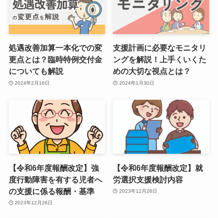
処遇改善加算一本化での変
支援計画に必要なモニタリ
更点とは？臨時特例交付金
ングを解説！上手くいくた
についても解説
めの大切な視点とは？
2024年2月16日
2024年1月30日
【令和6年度報酬改定】強
【令和6年度報酬改定】就
度行動障害を有する児者へ
労選択支援検討内容
の支援に係る報酬・基準
2023年12月26日
2023年12月26日