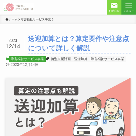
お問合せ
メニュー
ホーム
障害福祉サービス事業
送迎加算とは？算定要件や注意点
2023
12/14
について詳しく解説
障害福祉サービス事業
個別支援計画
送迎加算
障害福祉サービス事業
2023年12月14日