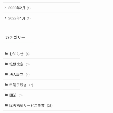
2022年2月
(1)
2022年1月
(1)
カテゴリー
お知らせ
(4)
報酬改定
(3)
法人設立
(4)
申請手続き
(7)
開業
(6)
障害福祉サービス事業
(28)