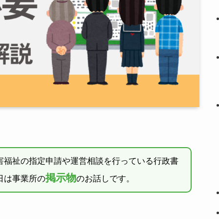
害福祉の指定申請や運営相談を行っている行政書
掲示物
日は事業所の
のお話しです。