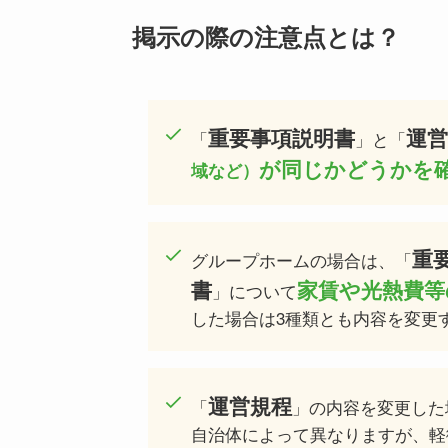
掲示の際の注意点とは？
重要事項説明書
運営
「
」と「
が同じかどうかを
域など）
重
グループホームの場合は、「
書
家賃や光熱費等
」について
した場合は3種類とも内容を変更
運営規程
「
」の内容を変更した
自治体によって異なりますが、軽