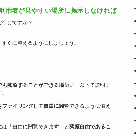
利用者が見やすい場所に掲示しなければ
ご存じですか？
、すぐに整えるようにしましょう。
に、以下で説明す
でも閲覧することができる場所
す。
して
できるように備え
をファイリング
自由に閲覧
には「自由に閲覧できます」と
閲覧自由であるこ