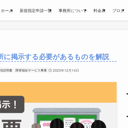
ホーム
新規指定申請一覧
事務所について
料金表
ブログ
所に掲示する必要があるものを解説
項説明書
障害福祉サービス事業
2023年12月14日