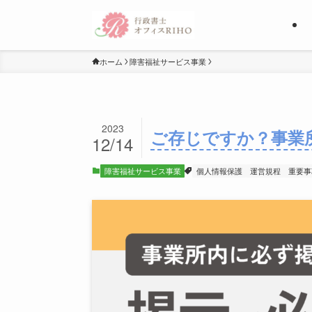
ホーム
障害福祉サービス事業
2023
ご存じですか？事業
12/14
障害福祉サービス事業
個人情報保護
運営規程
重要事