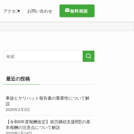
無料相談
アクセス
お問い合わせ
最近の投稿
事故ヒヤリハット報告書の重要性について解
説
2025年2月3日
【令和6年度報酬改定】就労継続支援B型の基
本報酬の注意点について解説
2025年1月14日