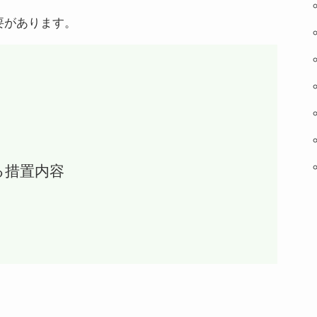
要があります。
る措置内容