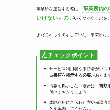
事業所内の
事業所を運営する際に、
いけないもの
がいくつかあるのを
まだこれらを掲示していない事業所は
チェックポイント
サービス利用者や来訪者が
いつ
る
がありま
書類を掲示する必要
情報を掲示しない場合は、
書類
付けておきましょう。
体験利用にこられた方や保護者
してください。
とを案内