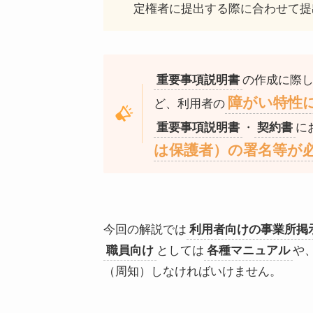
定権者に提出する際に合わせて提
の作成に際
重要事項説明書
障がい特性
ど、利用者の
・
に
重要事項説明書
契約書
は保護者）の署名等が
今回の解説では
利用者向けの事業所掲
としては
や
職員向け
各種マニュアル
（周知）しなければいけません。