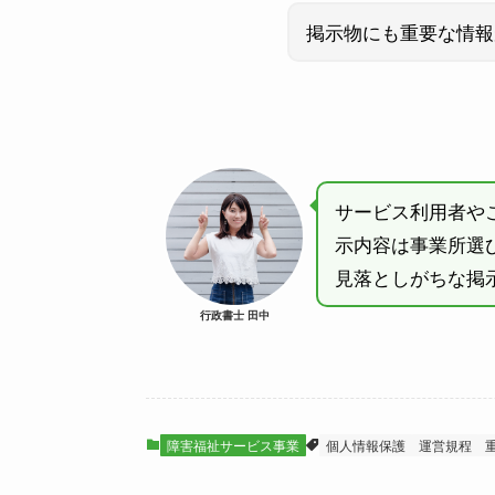
掲示物にも重要な情報
サービス利用者や
示内容は事業所選
見落としがちな掲
行政書士 田中
障害福祉サービス事業
個人情報保護
運営規程