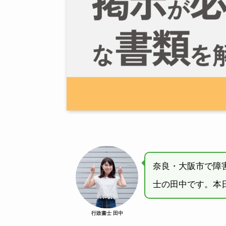
奈良・大阪市で障
士の田中です。本
行政書士 田中