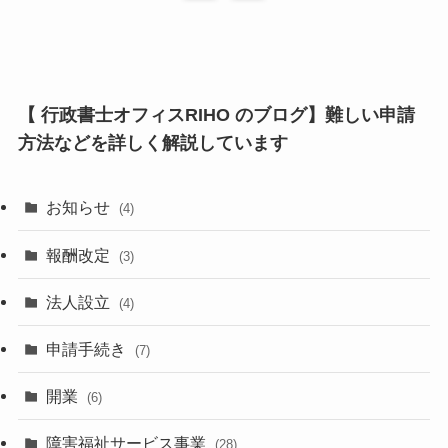
【 行政書士オフィスRIHO のブログ】難しい申請
方法などを詳しく解説しています
お知らせ
(4)
報酬改定
(3)
法人設立
(4)
申請手続き
(7)
開業
(6)
障害福祉サービス事業
(28)