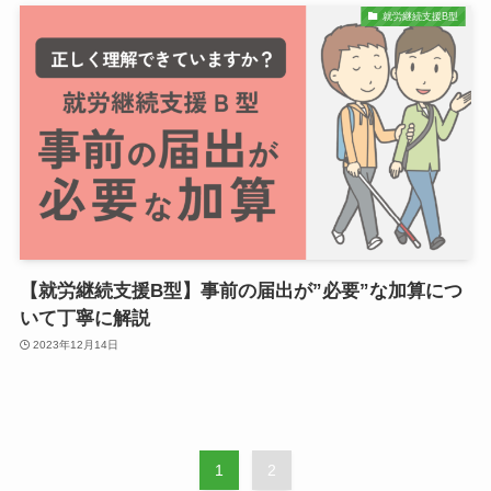
就労継続支援B型
【就労継続支援B型】事前の届出が”必要”な加算につ
いて丁寧に解説
2023年12月14日
1
2