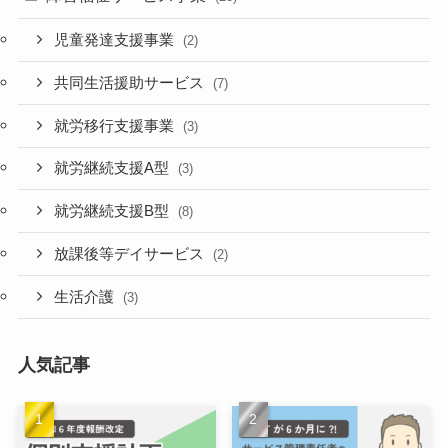
児童発達支援事業
(2)
共同生活援助サービス
(7)
就労移行支援事業
(3)
就労継続支援A型
(3)
就労継続支援B型
(8)
放課後等デイサービス
(2)
生活介護
(3)
人気記事