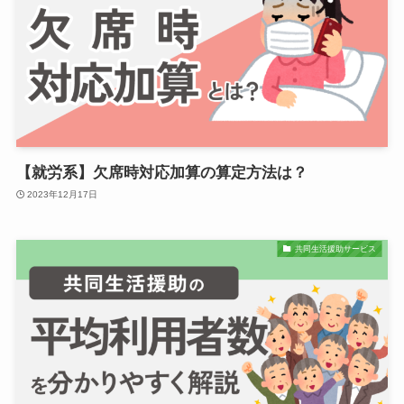
【就労系】欠席時対応加算の算定方法は？
2023年12月17日
共同生活援助サービス