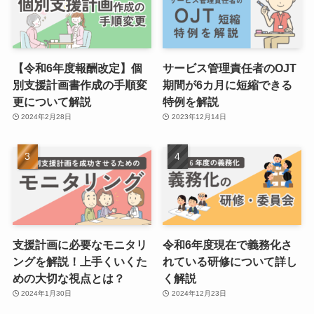
【令和6年度報酬改定】個
サービス管理責任者のOJT
別支援計画書作成の手順変
期間が6カ月に短縮できる
更について解説
特例を解説
2024年2月28日
2023年12月14日
支援計画に必要なモニタリ
令和6年度現在で義務化さ
ングを解説！上手くいくた
れている研修について詳し
めの大切な視点とは？
く解説
2024年1月30日
2024年12月23日