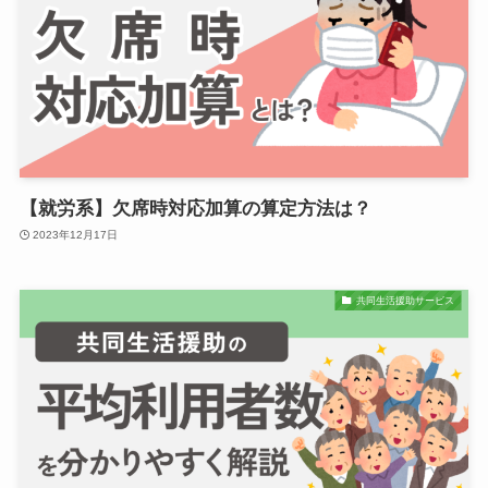
【就労系】欠席時対応加算の算定方法は？
2023年12月17日
共同生活援助サービス