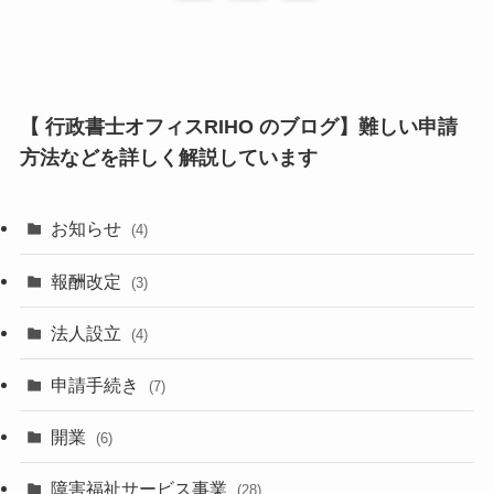
【 行政書士オフィスRIHO のブログ】難しい申請
方法などを詳しく解説しています
お知らせ
(4)
報酬改定
(3)
法人設立
(4)
申請手続き
(7)
開業
(6)
障害福祉サービス事業
(28)