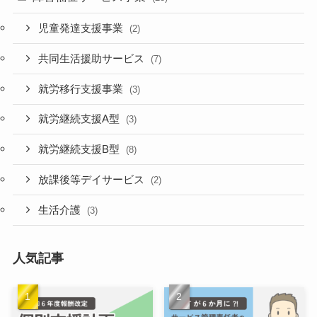
児童発達支援事業
(2)
共同生活援助サービス
(7)
就労移行支援事業
(3)
就労継続支援A型
(3)
就労継続支援B型
(8)
放課後等デイサービス
(2)
生活介護
(3)
人気記事