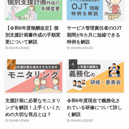
【令和6年度報酬改定】個
サービス管理責任者のOJT
別支援計画書作成の手順変
期間が6カ月に短縮できる
更について解説
特例を解説
2024年2月28日
2023年12月14日
支援計画に必要なモニタリ
令和6年度現在で義務化さ
ングを解説！上手くいくた
れている研修について詳し
めの大切な視点とは？
く解説
2024年1月30日
2024年12月23日