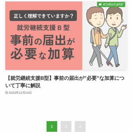
就労継続支援B型
【就労継続支援B型】事前の届出が”必要”な加算につ
いて丁寧に解説
2023年12月14日
1
2
3